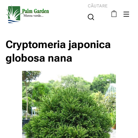
CĂUTARE
Cryptomeria japonica
globosa nana