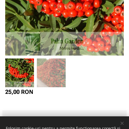
25,00
RON
Folosim cookie-uri pentru a permite funcționarea corectă și