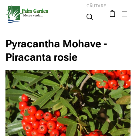
CĂUTARE
Pyracantha Mohave -
Piracanta rosie